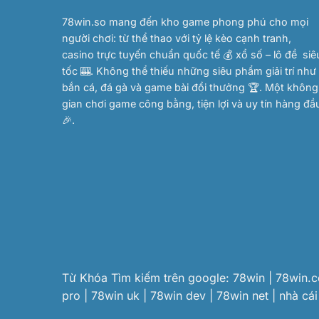
78win.so
mang đến kho game phong phú cho mọi
người chơi: từ thể thao với tỷ lệ kèo cạnh tranh,
casino trực tuyến chuẩn quốc tế 💰 xổ số – lô đề siê
tốc 🎰. Không thể thiếu những siêu phẩm giải trí như
bắn cá, đá gà và game bài đổi thưởng 🏆. Một không
gian chơi game công bằng, tiện lợi và uy tín hàng đầ
🎉.
Từ Khóa Tìm kiếm trên google: 78win | 78win.com
pro | 78win uk | 78win dev | 78win net | nhà c