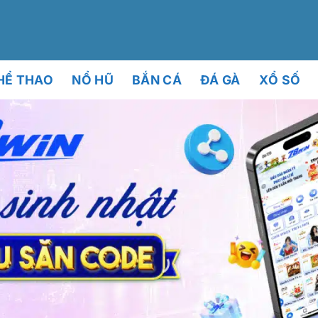
HỂ THAO
NỔ HŨ
BẮN CÁ
ĐÁ GÀ
XỔ SỐ