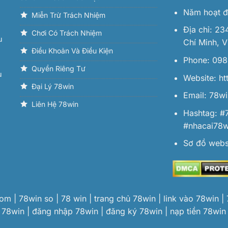
Năm hoạt đ
Miễn Trừ Trách Nhiệm
Địa chỉ: 2
Chơi Có Trách Nhiệm
u
Chí Minh, 
Điều Khoản Và Điều Kiện
Phone: 09
Quyền Riêng Tư
u
Website:
ht
Đại Lý 78win
Email:
78wi
Liên Hệ 78win
Hashtag: #
#nhacai78w
Sơ đồ webs
 | 78win so | 78 win | trang chủ 78win | link vào 78win | 
ái 78win | đăng nhập 78win | đăng ký 78win | nạp tiền 78wi