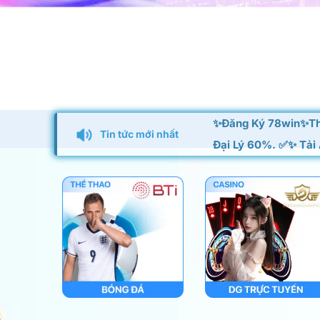
✨Đăng Ký 78win✨Thưở
Tin tức mới nhất
Đại Lý 60%. ✅✨ Tải