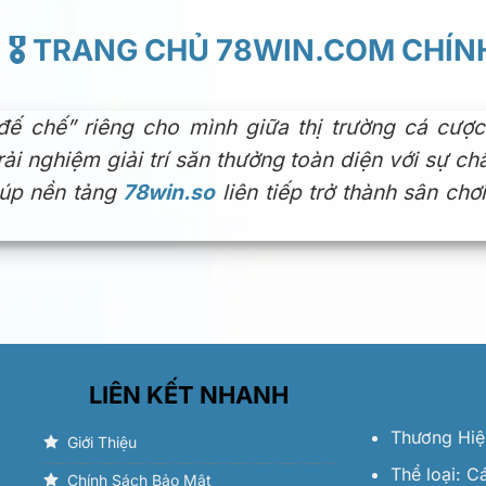
 🎖️ TRANG CHỦ 78WIN.COM CHÍN
ế chế” riêng cho mình giữa thị trường cá cược 
ải nghiệm giải trí săn thưởng toàn diện với sự c
iúp nền tảng
78win.so
liên tiếp trở thành sân chơ
LIÊN KẾT NHANH
Thương Hi
Giới Thiệu
Thể loại: C
Chính Sách Bảo Mật