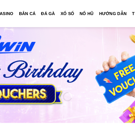
ASINO
BẮN CÁ
ĐÁ GÀ
XỔ SỐ
NỔ HŨ
HƯỚNG DẪN
T