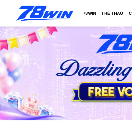
Chuyển
đến
78WIN
THỂ THAO
C
nội
dung