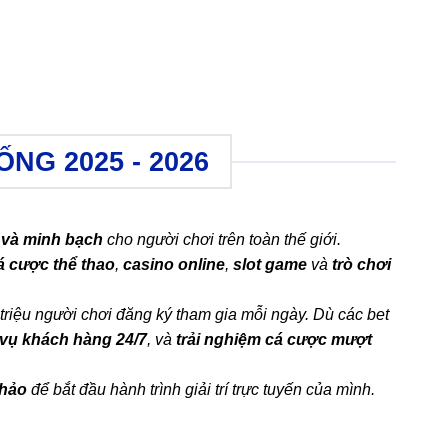
NG 2025 - 2026
n và minh bạch
cho người chơi trên toàn thế giới.
á cược thể thao
,
casino online
,
slot game
và
trò chơi
 triệu người chơi đăng ký tham gia mỗi ngày. Dù các bet
 vụ khách hàng 24/7
, và
trải nghiệm cá cược mượt
 hảo
để bắt đầu hành trình giải trí trực tuyến của mình.