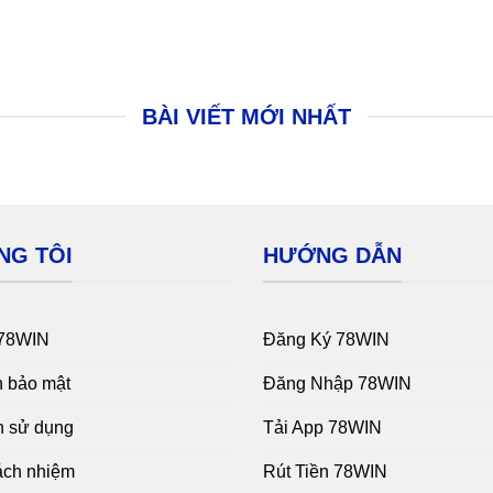
BÀI VIẾT MỚI NHẤT
NG TÔI
HƯỚNG DẪN
 78WIN
Đăng Ký 78WIN
h bảo mật
Đăng Nhập 78WIN
n sử dụng
Tải App 78WIN
rách nhiệm
Rút Tiền 78WIN