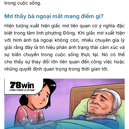
trong cuộc sống.
Mơ thấy bà ngoại mất mang điềm gì?
Hiện tượng xuất hiện giấc mơ liên quan có ý nghĩa đặc
biệt trong tâm linh phương Đông. Khi giấc mơ xuất hiện
với hình ảnh bà ngoại không còn, nhiều chuyên gia lý
giải rằng đây là tín hiệu phản ánh trạng thái cảm xúc và
sự biến chuyển trong cuộc sống thực tại. Nó có thể
cho thấy sự thay đổi lớn liên quan đến công việc hoặc
những quyết định quan trọng trong thời gian tới.