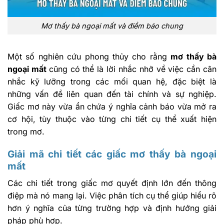
Mơ thấy bà ngoại mất và điềm báo chung
Một số nghiên cứu phong thủy cho rằng
mơ thấy bà
ngoại mất
cũng có thể là lời nhắc nhở về việc cần cân
nhắc kỹ lưỡng trong các mối quan hệ, đặc biệt là
những vấn đề liên quan đến tài chính và sự nghiệp.
Giấc mơ này vừa ẩn chứa ý nghĩa cảnh báo vừa mở ra
cơ hội, tùy thuộc vào từng chi tiết cụ thể xuất hiện
trong mơ.
Giải mã chi tiết các giấc mơ thấy bà ngoại
mất
Các chi tiết trong giấc mơ quyết định lớn đến thông
điệp mà nó mang lại. Việc phân tích cụ thể giúp hiểu rõ
hơn ý nghĩa của từng trường hợp và định hướng giải
pháp phù hợp.