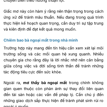
chuyển biến theo hướng thuận lợi.
Giấc mơ này còn hàm ý rằng nên thận trọng trong cách
ứng xử để tránh mâu thuẫn. Nếu đang trong quá trình
thực hiện kế hoạch quan trọng, cần duy trì sự tập trung
và kiên định để đạt kết quả mong muốn.
Chiêm bao bà ngoại mất trong nhà mình
Trường hợp này mang đến tín hiệu cần xem xét lại môi
trường sống và các mối quan hệ xung quanh. Nhiều
chuyên gia cho rằng đây là lời nhắc nhở nên cân bằng
giữa công việc và đời sống tinh thần để tránh những
tác động tiêu cực đến sức khỏe.
Ngoài ra,
mơ thấy bà ngoại mất
trong chính không
gian quen thuộc còn phản ánh sự thay đổi liên quan
đến tài sản hoặc các vấn đề pháp lý. Cần chú ý đến
những giao dịch sắp thực hiện để tránh phát sinh rủi ro
ngoài ý muốn.