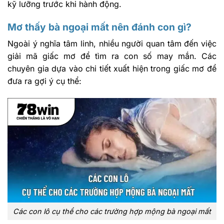
kỹ lưỡng trước khi hành động.
Mơ thấy bà ngoại mất nên đánh con gì?
Ngoài ý nghĩa tâm linh, nhiều người quan tâm đến việc
giải mã giấc mơ để tìm ra con số may mắn. Các
chuyên gia dựa vào chi tiết xuất hiện trong giấc mơ để
đưa ra gợi ý cụ thể:
Các con lô cụ thể cho các trường hợp mộng bà ngoại mất