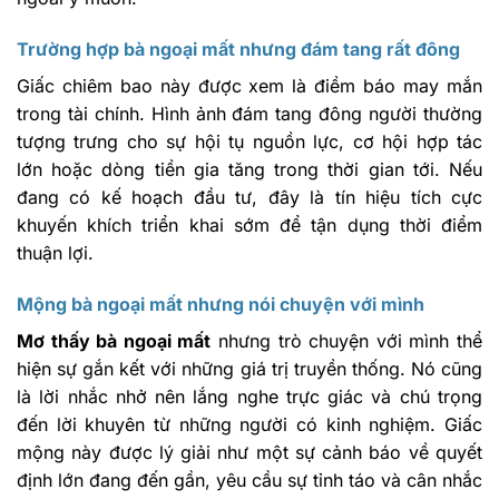
Trường hợp bà ngoại mất nhưng đám tang rất đông
Giấc chiêm bao này được xem là điềm báo may mắn
trong tài chính. Hình ảnh đám tang đông người thường
tượng trưng cho sự hội tụ nguồn lực, cơ hội hợp tác
lớn hoặc dòng tiền gia tăng trong thời gian tới. Nếu
đang có kế hoạch đầu tư, đây là tín hiệu tích cực
khuyến khích triển khai sớm để tận dụng thời điểm
thuận lợi.
Mộng bà ngoại mất nhưng nói chuyện với mình
Mơ thấy bà ngoại mất
nhưng trò chuyện với mình thể
hiện sự gắn kết với những giá trị truyền thống. Nó cũng
là lời nhắc nhở nên lắng nghe trực giác và chú trọng
đến lời khuyên từ những người có kinh nghiệm. Giấc
mộng này được lý giải như một sự cảnh báo về quyết
định lớn đang đến gần, yêu cầu sự tỉnh táo và cân nhắc