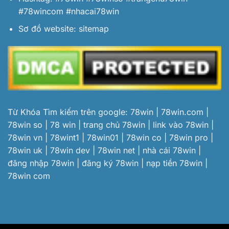
#78wincom #nhacai78win
Sơ đồ website:
sitemap
Từ Khóa Tìm kiếm trên google: 78win | 78win.com |
78win so | 78 win | trang chủ 78win | link vào 78win |
78win vn | 78wint1 | 78win01 | 78win co | 78win pro |
78win uk | 78win dev | 78win net | nhà cái 78win |
đăng nhập 78win | đăng ký 78win | nạp tiền 78win |
78win com