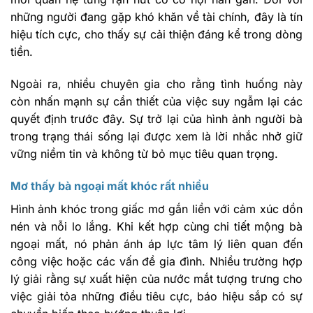
những người đang gặp khó khăn về tài chính, đây là tín
hiệu tích cực, cho thấy sự cải thiện đáng kể trong dòng
tiền.
Ngoài ra, nhiều chuyên gia cho rằng tình huống này
còn nhấn mạnh sự cần thiết của việc suy ngẫm lại các
quyết định trước đây. Sự trở lại của hình ảnh người bà
trong trạng thái sống lại được xem là lời nhắc nhở giữ
vững niềm tin và không từ bỏ mục tiêu quan trọng.
Mơ thấy bà ngoại mất khóc rất nhiều
Hình ảnh khóc trong giấc mơ gắn liền với cảm xúc dồn
nén và nỗi lo lắng. Khi kết hợp cùng chi tiết mộng bà
ngoại mất, nó phản ánh áp lực tâm lý liên quan đến
công việc hoặc các vấn đề gia đình. Nhiều trường hợp
lý giải rằng sự xuất hiện của nước mắt tượng trưng cho
việc giải tỏa những điều tiêu cực, báo hiệu sắp có sự