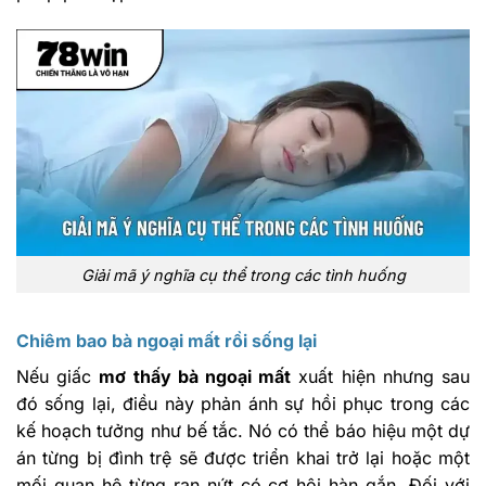
Giải mã ý nghĩa cụ thể trong các tình huống
Chiêm bao bà ngoại mất rồi sống lại
Nếu giấc
mơ thấy bà ngoại mất
xuất hiện nhưng sau
đó sống lại, điều này phản ánh sự hồi phục trong các
kế hoạch tưởng như bế tắc. Nó có thể báo hiệu một dự
án từng bị đình trệ sẽ được triển khai trở lại hoặc một
mối quan hệ từng rạn nứt có cơ hội hàn gắn. Đối với