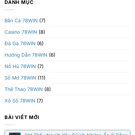
DANH MỤC
Bắn Cá 78WIN
(7)
Casino 78WIN
(8)
Đá Gà 78WIN
(6)
Hướng Dẫn 78WIN
(6)
Nổ Hũ 78WIN
(7)
Sổ Mơ 78WIN
(11)
Thể Thao 78WIN
(8)
Xổ Số 78WIN
(7)
BÀI VIẾT MỚI