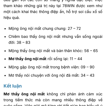
tham khảo những giá trị này tại 78WIN được xem như
một cách khai thác thông điệp ẩn, hỗ trợ soi cầu xổ số
hiệu quả.
Mộng ông nội mất chung chung: 27 – 72
Chiêm bao thấy ông nội mất nhưng vẫn sống ngoài
đời: 38 – 83
Mộng thấy ông nội mất và bản thân khóc: 56 – 65
Mơ thấy ông nội mất
rồi sống lại: 11 – 44
Mộng gặp ông nội mất trong bệnh viện: 09 – 90
Mơ thấy nói chuyện với ông nội đã mất: 34 – 43
Kết luận
Mơ thấy ông nội mất
không chỉ phản ánh cảm xúc
trong tiềm thức mà còn mang nhiều thông điệp về
cuộc sống. Việc giải mã từng chi tiết giúp bạn hiểu rõ ý