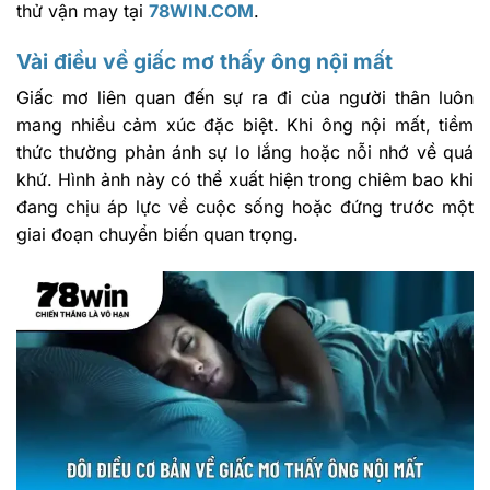
thử vận may tại
78WIN.COM
.
Vài điều về giấc mơ thấy ông nội mất
Giấc mơ liên quan đến sự ra đi của người thân luôn
mang nhiều cảm xúc đặc biệt. Khi ông nội mất, tiềm
thức thường phản ánh sự lo lắng hoặc nỗi nhớ về quá
khứ. Hình ảnh này có thể xuất hiện trong chiêm bao khi
đang chịu áp lực về cuộc sống hoặc đứng trước một
giai đoạn chuyển biến quan trọng.