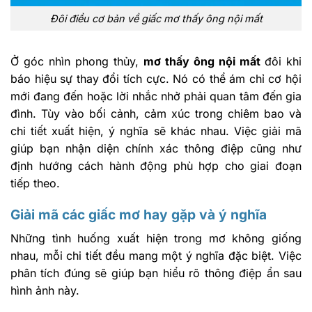
Đôi điều cơ bản về giấc mơ thấy ông nội mất
Ở góc nhìn phong thủy,
mơ thấy ông nội mất
đôi khi
báo hiệu sự thay đổi tích cực. Nó có thể ám chỉ cơ hội
mới đang đến hoặc lời nhắc nhở phải quan tâm đến gia
đình. Tùy vào bối cảnh, cảm xúc trong chiêm bao và
chi tiết xuất hiện, ý nghĩa sẽ khác nhau. Việc giải mã
giúp bạn nhận diện chính xác thông điệp cũng như
định hướng cách hành động phù hợp cho giai đoạn
tiếp theo.
Giải mã các giấc mơ hay gặp và ý nghĩa
Những tình huống xuất hiện trong mơ không giống
nhau, mỗi chi tiết đều mang một ý nghĩa đặc biệt. Việc
phân tích đúng sẽ giúp bạn hiểu rõ thông điệp ẩn sau
hình ảnh này.