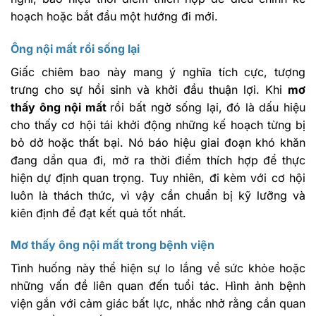
hoạch hoặc bắt đầu một hướng đi mới.
Ông nội mất rồi sống lại
Giấc chiêm bao này mang ý nghĩa tích cực, tượng
trưng cho sự hồi sinh và khởi đầu thuận lợi. Khi
mơ
thấy ông nội mất
rồi bất ngờ sống lại, đó là dấu hiệu
cho thấy cơ hội tái khởi động những kế hoạch từng bị
bỏ dở hoặc thất bại. Nó báo hiệu giai đoạn khó khăn
đang dần qua đi, mở ra thời điểm thích hợp để thực
hiện dự định quan trọng. Tuy nhiên, đi kèm với cơ hội
luôn là thách thức, vì vậy cần chuẩn bị kỹ lưỡng và
kiên định để đạt kết quả tốt nhất.
Mơ thấy ông nội mất trong bệnh viện
Tình huống này thể hiện sự lo lắng về sức khỏe hoặc
những vấn đề liên quan đến tuổi tác. Hình ảnh bệnh
viện gắn với cảm giác bất lực, nhắc nhở rằng cần quan