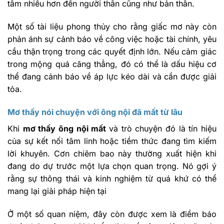
tâm nhiều hơn đến người thân cũng như bản thân.
Một số tài liệu phong thủy cho rằng giấc mơ này còn
phản ánh sự cảnh báo về công việc hoặc tài chính, yêu
cầu thận trọng trong các quyết định lớn. Nếu cảm giác
trong mộng quá căng thẳng, đó có thể là dấu hiệu cơ
thể đang cảnh báo về áp lực kéo dài và cần được giải
tỏa.
Mơ thấy nói chuyện với ông nội đã mất từ lâu
Khi
mơ thấy ông nội mất
và trò chuyện đó là tín hiệu
của sự kết nối tâm linh hoặc tiềm thức đang tìm kiếm
lời khuyên. Cơn chiêm bao này thường xuất hiện khi
đang do dự trước một lựa chọn quan trọng. Nó gợi ý
rằng sự thông thái và kinh nghiệm từ quá khứ có thể
mang lại giải pháp hiện tại
Ở một số quan niệm, đây còn được xem là điềm báo