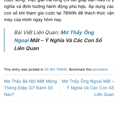
nghĩa và định hướng hành động phù hợp. Áp dụng các
con số khi tham gia cược tại 78WIN để thách thức vận
may của mình ngay hôm nay.
Bài Viết Liên Quan:
Mơ Thấy Ông
Ngoại
Mất – Ý Nghĩa Và Các Con Số
Liên Quan
This entry was posted in
Sổ Mơ 78WIN
. Bookmark the
permalink
.
Mơ Thấy Bà Nội Mất Mang
Mơ Thấy Ông Ngoại Mất –
Thông Điệp Gì? Đánh Số
Ý Nghĩa Và Các Con Số
Nào?
Liên Quan