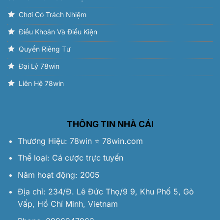
Chơi Có Trách Nhiệm
Điều Khoản Và Điều Kiện
Quyền Riêng Tư
Đại Lý 78win
Liên Hệ 78win
THÔNG TIN NHÀ CÁI
Thương Hiệu:
78win
⭐️
78win.com
Thể loại: Cá cược trực tuyến
Năm hoạt động: 2005
Địa chỉ: 234/Đ. Lê Đức Thọ/9 9, Khu Phố 5, Gò
Vấp, Hồ Chí Minh, Vietnam