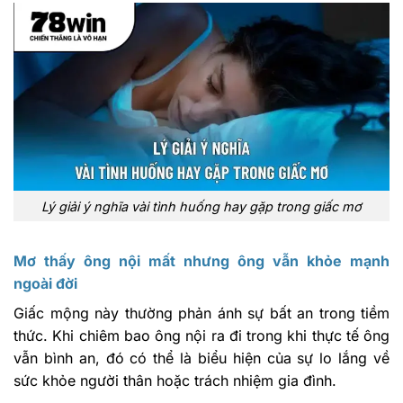
Lý giải ý nghĩa vài tình huống hay gặp trong giấc mơ
Mơ thấy ông nội mất nhưng ông vẫn khỏe mạnh
ngoài đời
Giấc mộng này thường phản ánh sự bất an trong tiềm
thức. Khi chiêm bao ông nội ra đi trong khi thực tế ông
vẫn bình an, đó có thể là biểu hiện của sự lo lắng về
sức khỏe người thân hoặc trách nhiệm gia đình.