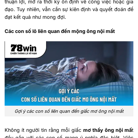
thuận lợi, mở ra thời kỳ ổn định về công việc hoặc gia
đạo. Tuy nhiên, vẫn cần sự kiên định và quyết đoán để
đạt kết quả như mong đợi.
Các con số lô liên quan đến mộng ông nội mất
Gợi ý các con số liên quan đến giấc mơ ông nội mất
Không ít người tin rằng mỗi giấc
mơ thấy ông nội mấ
t
đều gắn với các con số mang ý nghĩa đặc biệt. Việc