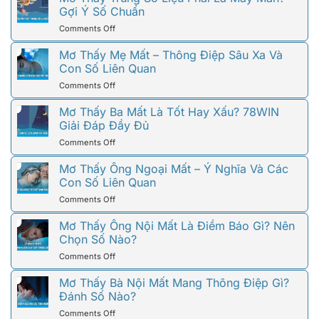
Bà
Gợi Ý Số Chuẩn
Ẩn
Ngoại
Ý
on
Comments Off
Mất
Đằng
Mơ
Và
Sau
Thấy
Mơ Thấy Mẹ Mất – Thông Điệp Sâu Xa Và
Những
Chiêm
Trúng
Con Số Liên Quan
Ẩn
Bao
Số
Ý
on
Comments Off
Liệu
Đặc
Mơ
Phải
Biệt
Thấy
Mơ Thấy Ba Mất Là Tốt Hay Xấu? 78WIN
Là
Cần
Mẹ
Giải Đáp Đầy Đủ
May
Biết
Mất
Mắn?
on
Comments Off
–
Gợi
Mơ
Thông
Ý
Thấy
Mơ Thấy Ông Ngoại Mất – Ý Nghĩa Và Các
Điệp
Số
Ba
Con Số Liên Quan
Sâu
Chuẩn
Mất
Xa
on
Comments Off
Là
Và
Mơ
Tốt
Con
Thấy
Mơ Thấy Ông Nội Mất Là Điềm Báo Gì? Nên
Hay
Số
Ông
Chọn Số Nào?
Xấu?
Liên
Ngoại
78WIN
Quan
on
Comments Off
Mất
Giải
Mơ
–
Đáp
Thấy
Mơ Thấy Bà Nội Mất Mang Thông Điệp Gì?
Ý
Đầy
Ông
Đánh Số Nào?
Nghĩa
Đủ
Nội
Và
on
Comments Off
Mất