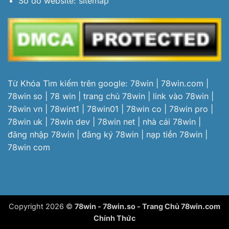
Sơ đồ website:
sitemap
Từ Khóa Tìm kiếm trên google: 78win | 78win.com |
78win so | 78 win | trang chủ 78win | link vào 78win |
78win vn | 78wint1 | 78win01 | 78win co | 78win pro |
78win uk | 78win dev | 78win net | nhà cái 78win |
đăng nhập 78win | đăng ký 78win | nạp tiền 78win |
78win com
Copyright 2026 ©
78win - 78win.so - Trang Chủ 78win.com
Chính Thức