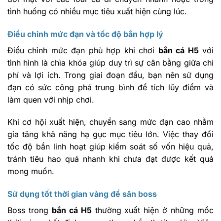
tình huống có nhiều mục tiêu xuất hiện cùng lúc.
Điều chỉnh mức đạn và tốc độ bắn hợp lý
Điều chỉnh mức đạn phù hợp khi chơi
bắn cá H5
với
tình hình là chìa khóa giúp duy trì sự cân bằng giữa chi
phí và lợi ích. Trong giai đoạn đầu, bạn nên sử dụng
đạn có sức công phá trung bình để tích lũy điểm và
làm quen với nhịp chơi.
Khi cơ hội xuất hiện, chuyển sang mức đạn cao nhằm
gia tăng khả năng hạ gục mục tiêu lớn. Việc thay đổi
tốc độ bắn linh hoạt giúp kiểm soát số vốn hiệu quả,
tránh tiêu hao quá nhanh khi chưa đạt được kết quả
mong muốn.
Sử dụng tốt thời gian vàng để săn boss
Boss trong
bắn cá H5
thường xuất hiện ở những mốc