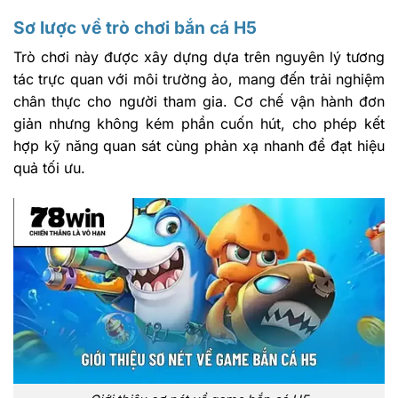
Sơ lược về trò chơi bắn cá H5
Trò chơi này được xây dựng dựa trên nguyên lý tương
tác trực quan với môi trường ảo, mang đến trải nghiệm
chân thực cho người tham gia. Cơ chế vận hành đơn
giản nhưng không kém phần cuốn hút, cho phép kết
hợp kỹ năng quan sát cùng phản xạ nhanh để đạt hiệu
quả tối ưu.