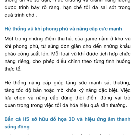
được trình bày rõ ràng, hạn chế tối đa sai sót trong
quá trình chơi.
Hệ thống vũ khí phong phú và nâng cấp cực mạnh
Một trong những điểm thu hút của game nằm ở kho vũ
khí phong phú, từ súng đơn giản cho đến những khẩu
pháo công suất lớn. Mỗi loại vũ khí được tích hợp chức
năng riêng, cho phép điều chỉnh theo từng tình huống
thực tế.
Hệ thống nâng cấp giúp tăng sức mạnh sát thương,
tăng tốc độ bắn hoặc mở khóa kỹ năng đặc biệt. Việc
lựa chọn và nâng cấp đúng thời điểm đóng vai trò
quan trọng trong việc tối đa hóa hiệu quả săn thưởng.
Bắn cá H5 sở hữu đồ họa 3D và hiệu ứng âm thanh
sống động