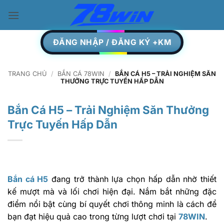
Skip
to
content
ĐĂNG NHẬP / ĐĂNG KÝ +KM
TRANG CHỦ
/
BẮN CÁ 78WIN
/
BẮN CÁ H5 – TRẢI NGHIỆM SĂN
THƯỞNG TRỰC TUYẾN HẤP DẪN
Bắn Cá H5 – Trải Nghiệm Săn Thưởng
Trực Tuyến Hấp Dẫn
Bắn cá H5
đang trở thành lựa chọn hấp dẫn nhờ thiết
kế mượt mà và lối chơi hiện đại. Nắm bắt những đặc
điểm nổi bật cùng bí quyết chơi thông minh là cách để
bạn đạt hiệu quả cao trong từng lượt chơi tại
78WIN
.