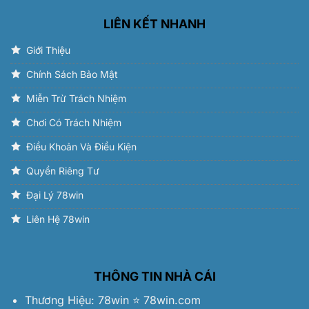
LIÊN KẾT NHANH
Giới Thiệu
Chính Sách Bảo Mật
Miễn Trừ Trách Nhiệm
Chơi Có Trách Nhiệm
Điều Khoản Và Điều Kiện
Quyền Riêng Tư
Đại Lý 78win
Liên Hệ 78win
THÔNG TIN NHÀ CÁI
Thương Hiệu:
78win
⭐️
78win.com