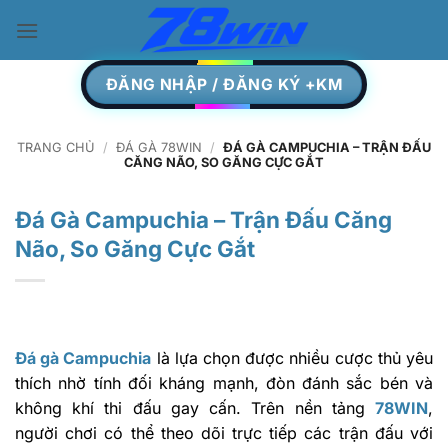
Skip
to
content
ĐĂNG NHẬP / ĐĂNG KÝ +KM
TRANG CHỦ
/
ĐÁ GÀ 78WIN
/
ĐÁ GÀ CAMPUCHIA – TRẬN ĐẤU
CĂNG NÃO, SO GĂNG CỰC GẮT
Đá Gà Campuchia – Trận Đấu Căng
Não, So Găng Cực Gắt
Đá gà Campuchia
là lựa chọn được nhiều cược thủ yêu
thích nhờ tính đối kháng mạnh, đòn đánh sắc bén và
không khí thi đấu gay cấn. Trên nền tảng
78WIN
,
người chơi có thể theo dõi trực tiếp các trận đấu với