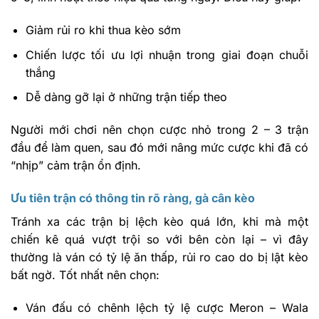
Giảm rủi ro khi thua kèo sớm
Chiến lược tối ưu lợi nhuận trong giai đoạn chuỗi
thắng
Dễ dàng gỡ lại ở những trận tiếp theo
Người mới chơi nên chọn cược nhỏ trong 2 – 3 trận
đầu để làm quen, sau đó mới nâng mức cược khi đã có
“nhịp” cảm trận ổn định.
Ưu tiên trận có thông tin rõ ràng, gà cân kèo
Tránh xa các trận bị lệch kèo quá lớn, khi mà một
chiến kê quá vượt trội so với bên còn lại – vì đây
thường là ván có tỷ lệ ăn thấp, rủi ro cao do bị lật kèo
bất ngờ. Tốt nhất nên chọn:
Ván đấu có chênh lệch tỷ lệ cược Meron – Wala