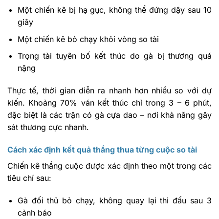
Một chiến kê bị hạ gục, không thể đứng dậy sau 10
giây
Một chiến kê bỏ chạy khỏi vòng so tài
Trọng tài tuyên bố kết thúc do gà bị thương quá
nặng
Thực tế, thời gian diễn ra nhanh hơn nhiều so với dự
kiến. Khoảng 70% ván kết thúc chỉ trong 3 – 6 phút,
đặc biệt là các trận có gà cựa dao – nơi khả năng gây
sát thương cực nhanh.
Cách xác định kết quả thắng thua từng cuộc so tài
Chiến kê thắng cuộc được xác định theo một trong các
tiêu chí sau:
Gà đối thủ bỏ chạy, không quay lại thi đấu sau 3
cảnh báo