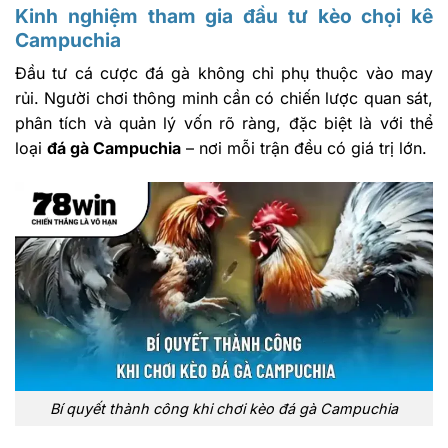
Kinh nghiệm tham gia đầu tư kèo chọi kê
Campuchia
Đầu tư cá cược đá gà không chỉ phụ thuộc vào may
rủi. Người chơi thông minh cần có chiến lược quan sát,
phân tích và quản lý vốn rõ ràng, đặc biệt là với thể
loại
đá gà Campuchia
– nơi mỗi trận đều có giá trị lớn.
Bí quyết thành công khi chơi kèo đá gà Campuchia