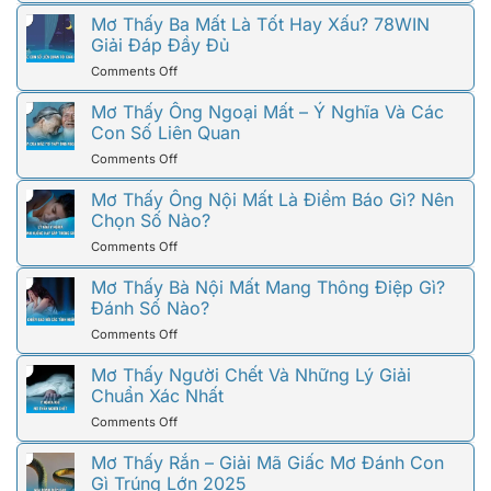
Mơ
Phải
Biệt
Thấy
Mơ Thấy Ba Mất Là Tốt Hay Xấu? 78WIN
Là
Cần
Mẹ
Giải Đáp Đầy Đủ
May
Biết
Mất
Mắn?
on
Comments Off
–
Gợi
Mơ
Thông
Ý
Thấy
Mơ Thấy Ông Ngoại Mất – Ý Nghĩa Và Các
Điệp
Số
Ba
Con Số Liên Quan
Sâu
Chuẩn
Mất
Xa
on
Comments Off
Là
Và
Mơ
Tốt
Con
Thấy
Mơ Thấy Ông Nội Mất Là Điềm Báo Gì? Nên
Hay
Số
Ông
Chọn Số Nào?
Xấu?
Liên
Ngoại
78WIN
Quan
on
Comments Off
Mất
Giải
Mơ
–
Đáp
Thấy
Mơ Thấy Bà Nội Mất Mang Thông Điệp Gì?
Ý
Đầy
Ông
Đánh Số Nào?
Nghĩa
Đủ
Nội
Và
on
Comments Off
Mất
Các
Mơ
Là
Con
Thấy
Mơ Thấy Người Chết Và Những Lý Giải
Điềm
Số
Bà
Chuẩn Xác Nhất
Báo
Liên
Nội
Gì?
Quan
on
Comments Off
Mất
Nên
Mơ
Mang
Chọn
Thấy
Mơ Thấy Rắn – Giải Mã Giấc Mơ Đánh Con
Thông
Số
Người
Gì Trúng Lớn 2025
Điệp
Nào?