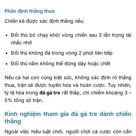
Phân định thắng thua
Chiến kê được xác định thắng nếu:
Đối thủ bỏ chạy khỏi vòng chiến sau 3 lần trọng tài
nhắc nhở
Đối thủ không đá trong vòng 2 phút liên tiếp
Đối thủ nằm không thể đứng dậy hoặc chết
Nếu cả hai con cùng kiệt sức, không xác định rõ thắng
thua, trận sẽ được tuyên hòa và hoàn cược. Tuy nhiên,
tỷ lệ hòa trong
đá gà tre
rất thấp, chỉ chiếm khoảng 3 –
5% tổng số trận.
Kinh nghiệm tham gia đá gà tre dành chiến
thắng
Ngoài việc hiểu luật chơi, người chơi cá cược còn cần