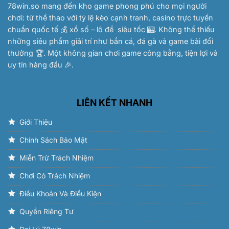
78win.so
mang đến kho game phong phú cho mọi người
chơi: từ thể thao với tỷ lệ kèo cạnh tranh, casino trực tuyến
chuẩn quốc tế 💰 xổ số – lô đề siêu tốc 🎰. Không thể thiếu
những siêu phẩm giải trí như bắn cá, đá gà và game bài đổi
thưởng 🏆. Một không gian chơi game công bằng, tiện lợi và
uy tín hàng đầu 🎉.
LIÊN KẾT NHANH
Giới Thiệu
Chính Sách Bảo Mật
Miễn Trừ Trách Nhiệm
Chơi Có Trách Nhiệm
Điều Khoản Và Điều Kiện
Quyền Riêng Tư