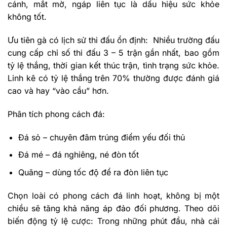
cánh, mắt mờ, ngáp liên tục là dấu hiệu sức khỏe
không tốt.
Ưu tiên gà có lịch sử thi đấu ổn định: Nhiều trường đấu
cung cấp chỉ số thi đấu 3 – 5 trận gần nhất, bao gồm
tỷ lệ thắng, thời gian kết thúc trận, tình trạng sức khỏe.
Linh kê có tỷ lệ thắng trên 70% thường được đánh giá
cao và hay “vào cầu” hơn.
Phân tích phong cách đá:
Đá sỏ – chuyên đâm trúng điểm yếu đối thủ
Đá mé – đá nghiêng, né đòn tốt
Quăng – dùng tốc độ để ra đòn liên tục
Chọn loài có phong cách đá linh hoạt, không bị một
chiều sẽ tăng khả năng áp đảo đối phương. Theo dõi
biến động tỷ lệ cược: Trong những phút đầu, nhà cái