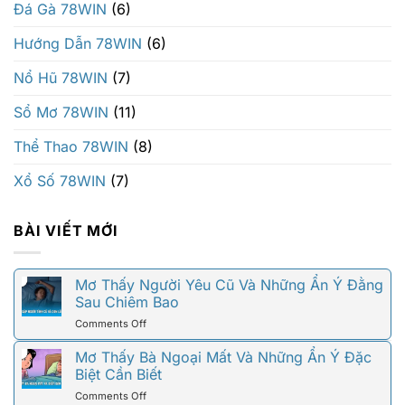
Đá Gà 78WIN
(6)
Hướng Dẫn 78WIN
(6)
Nổ Hũ 78WIN
(7)
Sổ Mơ 78WIN
(11)
Thể Thao 78WIN
(8)
Xổ Số 78WIN
(7)
BÀI VIẾT MỚI
Mơ Thấy Người Yêu Cũ Và Những Ẩn Ý Đằng
Sau Chiêm Bao
on
Comments Off
Mơ
Thấy
Mơ Thấy Bà Ngoại Mất Và Những Ẩn Ý Đặc
Người
Biệt Cần Biết
Yêu
on
Comments Off
Cũ