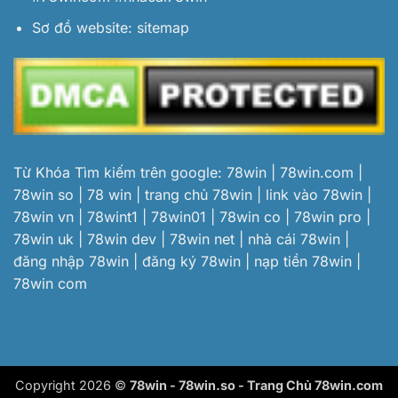
Sơ đồ website:
sitemap
Từ Khóa Tìm kiếm trên google: 78win | 78win.com |
78win so | 78 win | trang chủ 78win | link vào 78win |
78win vn | 78wint1 | 78win01 | 78win co | 78win pro |
78win uk | 78win dev | 78win net | nhà cái 78win |
đăng nhập 78win | đăng ký 78win | nạp tiền 78win |
78win com
Copyright 2026 ©
78win - 78win.so - Trang Chủ 78win.com