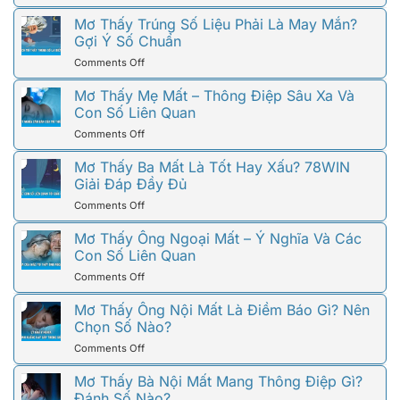
Mơ
Và
Thấy
Mơ Thấy Trúng Số Liệu Phải Là May Mắn?
Những
Bà
Gợi Ý Số Chuẩn
Ẩn
Ngoại
Ý
on
Comments Off
Mất
Đằng
Mơ
Và
Sau
Thấy
Mơ Thấy Mẹ Mất – Thông Điệp Sâu Xa Và
Những
Chiêm
Trúng
Con Số Liên Quan
Ẩn
Bao
Số
Ý
on
Comments Off
Liệu
Đặc
Mơ
Phải
Biệt
Thấy
Mơ Thấy Ba Mất Là Tốt Hay Xấu? 78WIN
Là
Cần
Mẹ
Giải Đáp Đầy Đủ
May
Biết
Mất
Mắn?
on
Comments Off
–
Gợi
Mơ
Thông
Ý
Thấy
Mơ Thấy Ông Ngoại Mất – Ý Nghĩa Và Các
Điệp
Số
Ba
Con Số Liên Quan
Sâu
Chuẩn
Mất
Xa
on
Comments Off
Là
Và
Mơ
Tốt
Con
Thấy
Mơ Thấy Ông Nội Mất Là Điềm Báo Gì? Nên
Hay
Số
Ông
Chọn Số Nào?
Xấu?
Liên
Ngoại
78WIN
Quan
on
Comments Off
Mất
Giải
Mơ
–
Đáp
Thấy
Mơ Thấy Bà Nội Mất Mang Thông Điệp Gì?
Ý
Đầy
Ông
Đánh Số Nào?
Nghĩa