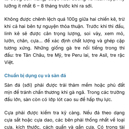
lưỡng ít nhất 6 – 8 tháng trước khi ra sới.
Không được chênh lệch quá 100g giữa hai chiến kê, trừ
khi cả hai bên tự nguyện thỏa thuận. Trước khi thi đấu,
linh kê sẽ được cân trọng lượng, soi vảy, xem mỏ,
lườn, chân, cựa… để xác định chất lượng và ghép cặp
tương xứng. Những giống gà tre nổi tiếng trong thi
đấu: tre Tân Châu, tre Mỹ, tre Peru lai, tre Asil, tre rặc
Việt.
Chuẩn bị dụng cụ và sàn đá
Sàn đá (sới) phải được trải thảm mềm hoặc phủ đất
mịn để tránh chấn thương khi gà ngã. Trong các trường
đấu lớn, sàn còn có lớp lót cao su để hấp thụ lực.
Cựa phải được kiểm tra kỹ càng. Nếu đá theo dạng
cựa sắt hoặc cựa dao, các bên phải thống nhất về loại
cựa, kích thước, cách quấn và gắn cựa. Có trọng tài