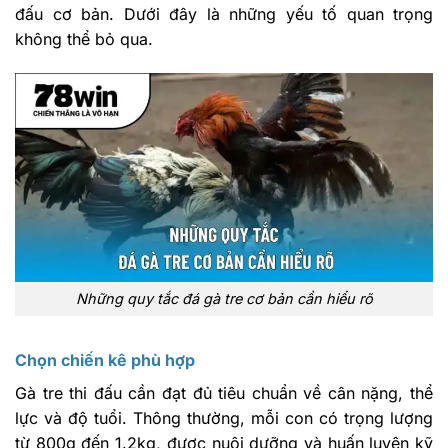
đấu cơ bản. Dưới đây là những yếu tố quan trọng
không thể bỏ qua.
Những quy tắc đá gà tre cơ bản cần hiểu rõ
Chọn chiến kê phù hợp
Gà tre thi đấu cần đạt đủ tiêu chuẩn về cân nặng, thể
lực và độ tuổi. Thông thường, mỗi con có trọng lượng
từ 800g đến 1.2kg, được nuôi dưỡng và huấn luyện kỹ