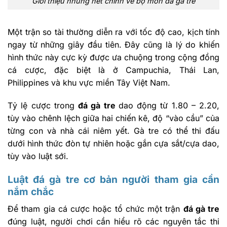
Giới thiệu những nét chính về bộ môn đá gà tre
Một trận so tài thường diễn ra với tốc độ cao, kịch tính
ngay từ những giây đầu tiên. Đây cũng là lý do khiến
hình thức này cực kỳ được ưa chuộng trong cộng đồng
cá cược, đặc biệt là ở Campuchia, Thái Lan,
Philippines và khu vực miền Tây Việt Nam.
Tỷ lệ cược trong
đá gà tre
dao động từ 1.80 – 2.20,
tùy vào chênh lệch giữa hai chiến kê, độ “vào cầu” của
từng con và nhà cái niêm yết. Gà tre có thể thi đấu
dưới hình thức đòn tự nhiên hoặc gắn cựa sắt/cựa dao,
tùy vào luật sới.
Luật đá gà tre cơ bản người tham gia cần
nắm chắc
Để tham gia cá cược hoặc tổ chức một trận
đá gà tre
đúng luật, người chơi cần hiểu rõ các nguyên tắc thi