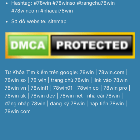
Hashtag: #78win #78winso #trangchu78win
#78wincom #nhacai78win
Sơ đồ website:
sitemap
Từ Khóa Tìm kiếm trên google: 78win | 78win.com |
78win so | 78 win | trang chủ 78win | link vào 78win |
78win vn | 78wint1 | 78win01 | 78win co | 78win pro |
78win uk | 78win dev | 78win net | nhà cái 78win |
đăng nhập 78win | đăng ký 78win | nạp tiền 78win |
78win com