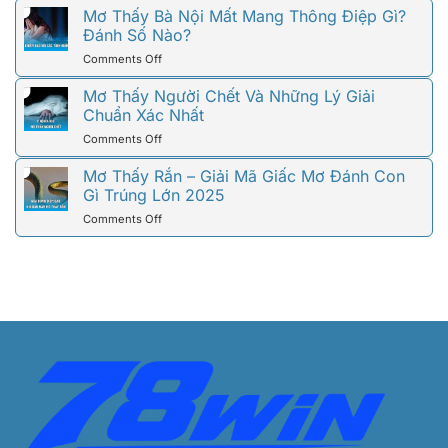
–
Đáp
Thấy
Mơ Thấy Bà Nội Mất Mang Thông Điệp Gì?
Ý
Đầy
Ông
Đánh Số Nào?
Nghĩa
Đủ
Nội
Và
on
Comments Off
Mất
Các
Mơ
Là
Con
Thấy
Mơ Thấy Người Chết Và Những Lý Giải
Điềm
Số
Bà
Chuẩn Xác Nhất
Báo
Liên
Nội
Gì?
Quan
on
Comments Off
Mất
Nên
Mơ
Mang
Chọn
Thấy
Mơ Thấy Rắn – Giải Mã Giấc Mơ Đánh Con
Thông
Số
Người
Gì Trúng Lớn 2025
Điệp
Nào?
Chết
Gì?
on
Comments Off
Và
Đánh
Mơ
Những
Số
Thấy
Lý
Nào?
Rắn
Giải
–
Chuẩn
Giải
Xác
Mã
Nhất
Giấc
Mơ
Đánh
Con
Gì
Trúng
Lớn