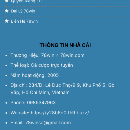
Quyền Riêng Tư
Đại Lý 78win
Liên Hệ 78win
THÔNG TIN NHÀ CÁI
Thương Hiệu:
78win
⭐️
78win.com
Thể loại: Cá cược trực tuyến
Năm hoạt động: 2005
Địa chỉ: 234/Đ. Lê Đức Thọ/9 9, Khu Phố 5, Gò
Vấp, Hồ Chí Minh, Vietnam
Phone: 0986347963
Website:
https://y28b6d0tfh9.buzz/
Email:
78winso@gmail.com