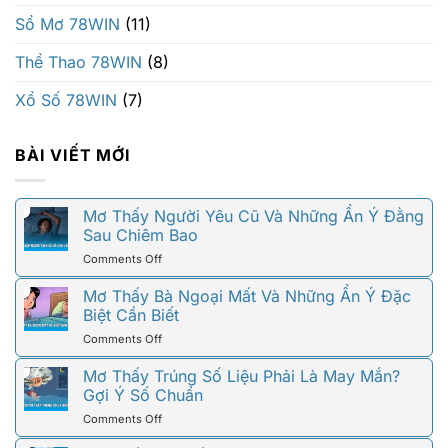
Sổ Mơ 78WIN
(11)
Thể Thao 78WIN
(8)
Xổ Số 78WIN
(7)
BÀI VIẾT MỚI
Mơ Thấy Người Yêu Cũ Và Những Ẩn Ý Đằng
Sau Chiêm Bao
on
Comments Off
Mơ
Thấy
Mơ Thấy Bà Ngoại Mất Và Những Ẩn Ý Đặc
Người
Biệt Cần Biết
Yêu
on
Comments Off
Cũ
Mơ
Và
Thấy
Mơ Thấy Trúng Số Liệu Phải Là May Mắn?
Những
Bà
Gợi Ý Số Chuẩn
Ẩn
Ngoại
Ý
on
Comments Off
Mất
Đằng
Mơ
Và
Sau