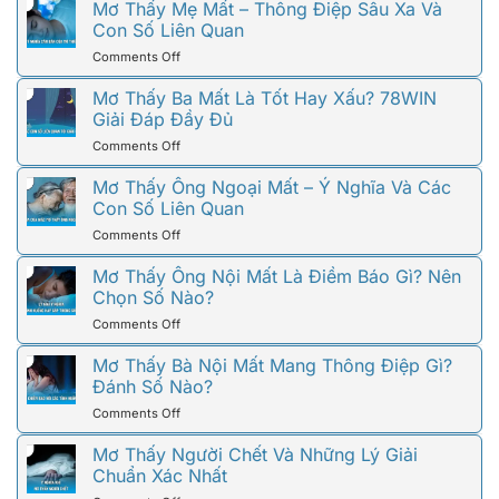
Thấy
Mơ Thấy Mẹ Mất – Thông Điệp Sâu Xa Và
Những
Chiêm
Trúng
Con Số Liên Quan
Ẩn
Bao
Số
Ý
on
Comments Off
Liệu
Đặc
Mơ
Phải
Biệt
Thấy
Mơ Thấy Ba Mất Là Tốt Hay Xấu? 78WIN
Là
Cần
Mẹ
Giải Đáp Đầy Đủ
May
Biết
Mất
Mắn?
on
Comments Off
–
Gợi
Mơ
Thông
Ý
Thấy
Mơ Thấy Ông Ngoại Mất – Ý Nghĩa Và Các
Điệp
Số
Ba
Con Số Liên Quan
Sâu
Chuẩn
Mất
Xa
on
Comments Off
Là
Và
Mơ
Tốt
Con
Thấy
Mơ Thấy Ông Nội Mất Là Điềm Báo Gì? Nên
Hay
Số
Ông
Chọn Số Nào?
Xấu?
Liên
Ngoại
78WIN
Quan
on
Comments Off
Mất
Giải
Mơ
–
Đáp
Thấy
Mơ Thấy Bà Nội Mất Mang Thông Điệp Gì?
Ý
Đầy
Ông
Đánh Số Nào?
Nghĩa
Đủ
Nội
Và
on
Comments Off
Mất
Các
Mơ
Là
Con
Thấy
Mơ Thấy Người Chết Và Những Lý Giải
Điềm
Số
Bà
Chuẩn Xác Nhất
Báo
Liên
Nội
Gì?
Quan